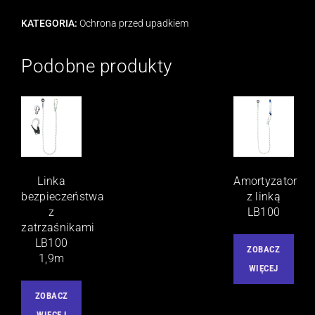
KATEGORIA:
Ochrona przed upadkiem
Podobne produkty
Linka
Amortyzator
bezpieczeństwa
z linką
z
LB100
zatrzaśnikami
LB100
ZOBACZ
1,9m
WIĘCEJ
ZOBACZ
WIĘCEJ