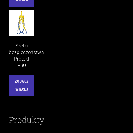
Szelki
bezpieczeństwa
Protekt
P30
ZOBACZ
WIĘCEJ
Produkty