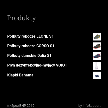
Produkty
Półbuty robocze LEONE S1
Półbuty robocze CORSO S1
Półbuty damskie Dalia S1
Płyn dezynfekcyjno-myjący VOIGT
Klapki Bahama
Ⓒ Spec BHP 2019
by
InfoSupport