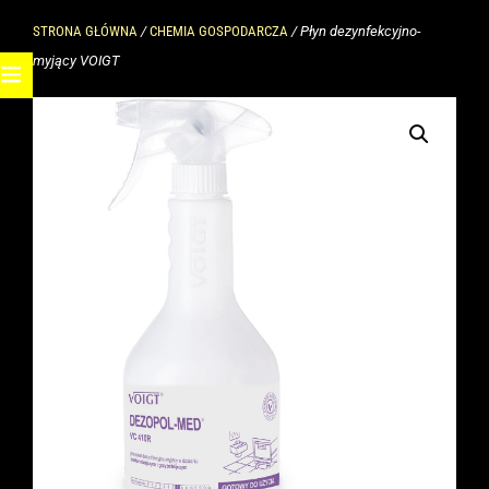
STRONA GŁÓWNA
/
CHEMIA GOSPODARCZA
/ Płyn dezynfekcyjno-
myjący VOIGT