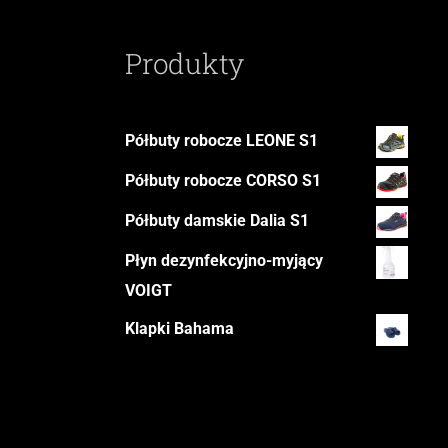
Produkty
Półbuty robocze LEONE S1
Półbuty robocze CORSO S1
Półbuty damskie Dalia S1
Płyn dezynfekcyjno-myjący
VOIGT
Klapki Bahama