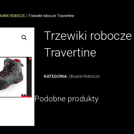
BUWIE ROBOCZE
/ Trzewiki robocze Travertine
Trzewiki robocze
Travertine
KATEGORIA:
Obuwie Robocze
Podobne produkty