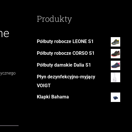
Produkty
ne
Półbuty robocze LEONE S1
Półbuty robocze CORSO S1
Półbuty damskie Dalia S1
edycznego
Płyn dezynfekcyjno-myjący
VOIGT
Klapki Bahama