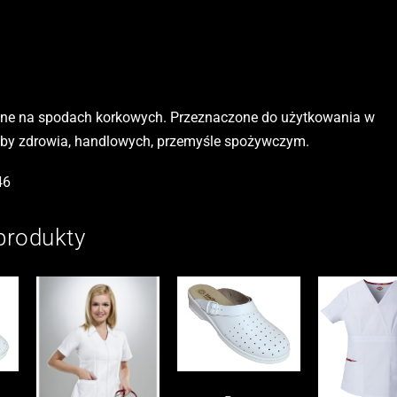
czne na spodach korkowych. Przeznaczone do użytkowania w
by zdrowia, handlowych, przemyśle spożywczym.
46
produkty