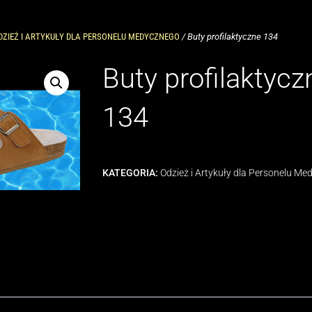
DZIEŻ I ARTYKUŁY DLA PERSONELU MEDYCZNEGO
/ Buty profilaktyczne 134
Buty profilaktycz
134
KATEGORIA:
Odzież i Artykuły dla Personelu M